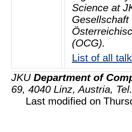
Science at J
Gesellschaft 
Österreichis
(OCG).
List of all tal
JKU
Department of Comp
69, 4040 Linz, Austria, Te
Last modified on Thur