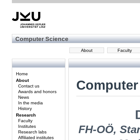
Computer Science
About
Faculty
Home
Computer
About
Contact us
Awards and honors
News
In the media
History
Research
Faculty
FH-OÖ, Sta
Institutes
Research labs
Affiliated institutes