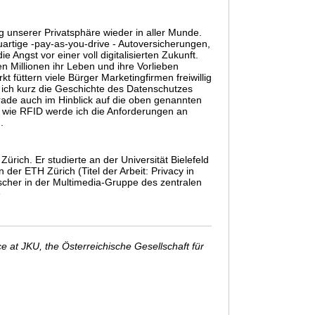
g unserer Privatsphäre wieder in aller Munde.
rtige -pay-as-you-drive - Autoversicherungen,
Angst vor einer voll digitalisierten Zukunft.
n Millionen ihr Leben und ihre Vorlieben
füttern viele Bürger Marketingfirmen freiwillig
 ich kurz die Geschichte des Datenschutzes
de auch im Hinblick auf die oben genannten
n wie RFID werde ich die Anforderungen an
.
ürich. Er studierte an der Universität Bielefeld
der ETH Zürich (Titel der Arbeit: Privacy in
cher in der Multimedia-Gruppe des zentralen
e
 at JKU, the Österreichische Gesellschaft für