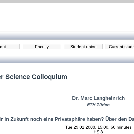
out
Faculty
Student union
Current stud
r Science Colloquium
Dr. Marc Langheinrich
ETH Zürich
r in Zukunft noch eine Privatsphäre haben? Über den 
Tue 29.01.2008, 15:00, 60 minutes
HS 8