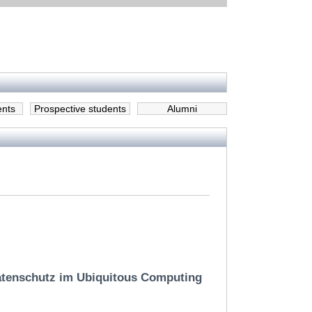
ents
Prospective students
Alumni
Datenschutz im Ubiquitous Computing