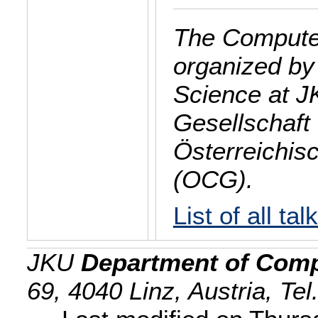
The Computer
organized by
Science at J
Gesellschaft 
Österreichis
(OCG).
List of all tal
JKU
Department of Comp
69, 4040 Linz, Austria, Te