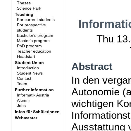
Theses
Science Park
Teaching
For current students
Informat
For prospective
students
Bachelor's program
Thu 13.
Master's program
PhD program
Teacher education
Headstart
Student Union
Abstract
Introduction
Student News
In den verga
Contact
Team
Autonomie (a
Further Information
Informatik Austria
wichtigen Kon
Alumni
Jobs
Infos für SchülerInnen
Informationst
Webmaster
Ausstattung 