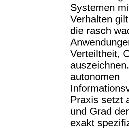
Systemen mit
Verhalten gil
die rasch wa
Anwendungen,
Verteiltheit,
auszeichnen.
autonomen
Informations
Praxis setzt
und Grad der
exakt spezifi