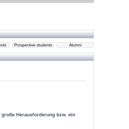
ents
Prospective students
Alumni
 große Herausforderung bzw. ein