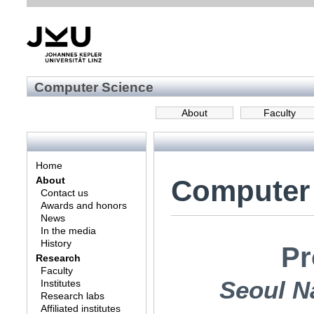
Computer Science
About
Faculty
Home
Computer
About
Contact us
Awards and honors
News
In the media
History
Pr
Research
Faculty
Seoul Na
Institutes
Research labs
Affiliated institutes