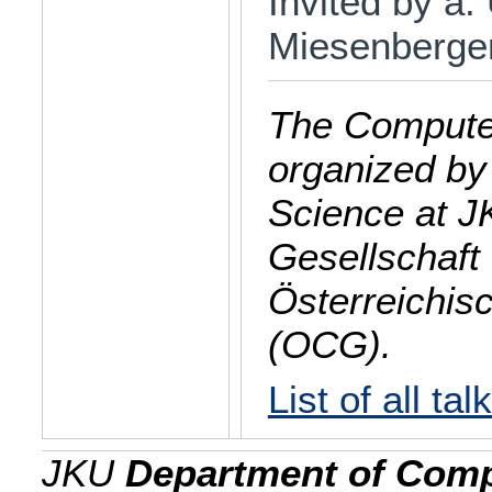
Invited by a.
Miesenberge
The Computer
organized by
Science at J
Gesellschaft 
Österreichis
(OCG).
List of all tal
JKU
Department of Comp