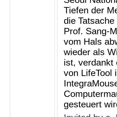
Tiefen der M
die Tatsache
Prof. Sang-Mo
vom Hals abw
wieder als Wi
ist, verdank
von LifeTool 
IntegraMouse 
Computermau
gesteuert wir