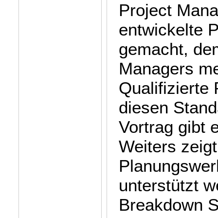
Project Mana
entwickelte 
gemacht, dem
Managers meh
Qualifizierte
diesen Standa
Vortrag gibt
Weiters zeigt
Planungswer
unterstützt 
Breakdown St