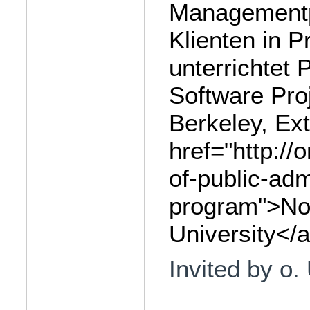
Managementpr
Klienten in 
unterrichtet
Software Pr
Berkeley, Ex
href="http:/
of-public-adm
program">No
University</
Invited by o.