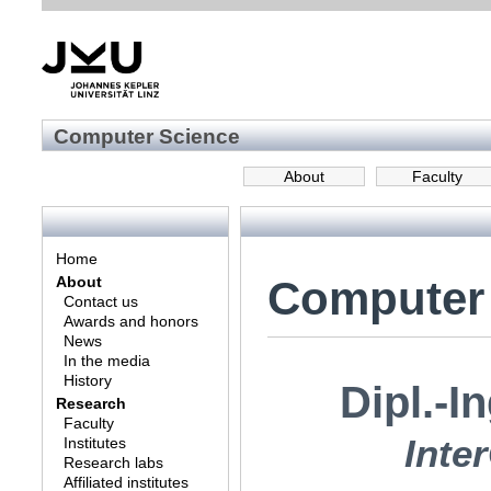
Computer Science
About
Faculty
Home
Computer
About
Contact us
Awards and honors
News
In the media
History
Dipl.-I
Research
Faculty
Inte
Institutes
Research labs
Affiliated institutes