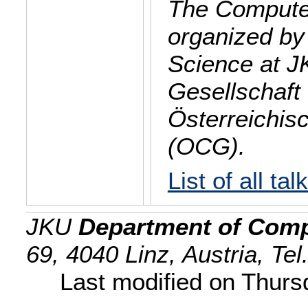
The Computer
organized by
Science at J
Gesellschaft 
Österreichis
(OCG).
List of all tal
JKU
Department of Comp
69, 4040 Linz, Austria, Te
Last modified on Thur