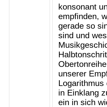
konsonant un
empfinden, w
gerade so sin
sind und wes
Musikgeschic
Halbtonschrit
Obertonreihe 
unserer Empf
Logarithmus 
in Einklang z
ein in sich w