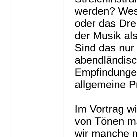
werden? Wes
oder das Drei
der Musik a
Sind das nur
abendländisc
Empfindungen
allgemeine P
Im Vortrag w
von Tönen m
wir manche m