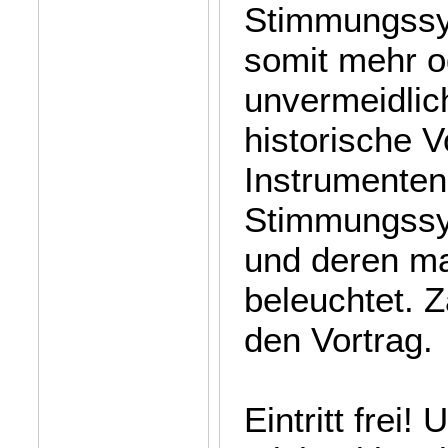
Stimmungssys
somit mehr o
unvermeidlic
historische 
Instrumenten
Stimmungssys
und deren m
beleuchtet. 
den Vortrag.
Eintritt frei