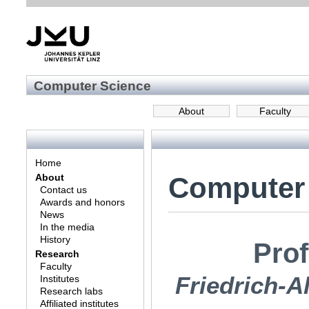
Computer Science
About
Faculty
Home
Computer
About
Contact us
Awards and honors
News
In the media
History
Prof
Research
Faculty
Friedrich-A
Institutes
Research labs
Affiliated institutes