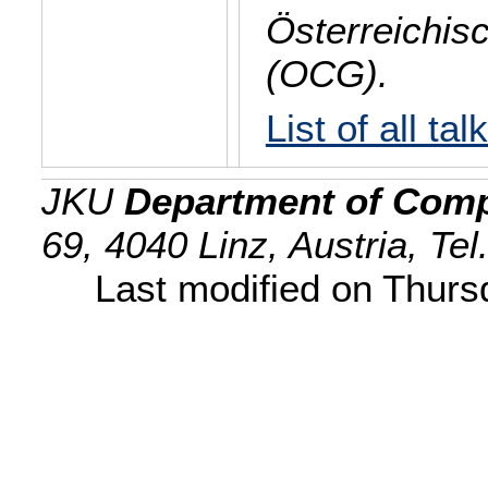
Österreichis
(OCG).
List of all tal
JKU
Department of Comp
69, 4040 Linz, Austria, Te
Last modified on Thur