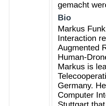
gemacht wer
Bio
Markus Funk
Interaction r
Augmented Rea
Human-Drone 
Markus is lea
Telecooperat
Germany. He
Computer Inte
Stuttgart tha