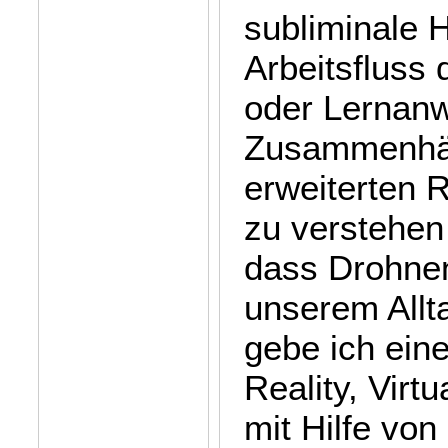
subliminale 
Arbeitsfluss
oder Lernan
Zusammenhäng
erweiterten 
zu verstehen
dass Drohnen
unserem Allt
gebe ich ein
Reality, Virt
mit Hilfe vo