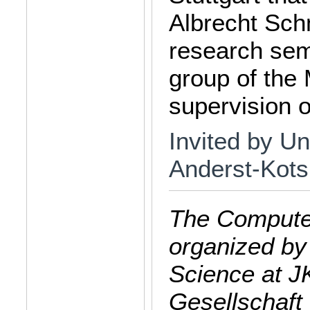
Albrecht Sch
research seme
group of the
supervision 
Invited by Un
Anderst-Kotsi
The Computer
organized by
Science at J
Gesellschaft 