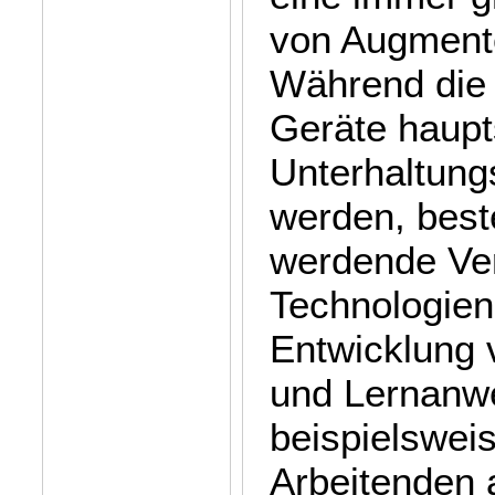
von Augmente
Während die 
Geräte haupt
Unterhaltung
werden, best
werdende Ver
Technologien
Entwicklung v
und Lernanw
beispielswei
Arbeitenden 