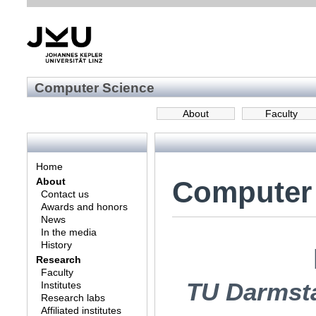
Computer Science
About
Faculty
Home
Computer
About
Contact us
Awards and honors
News
In the media
History
Research
Faculty
TU Darmsta
Institutes
Research labs
Affiliated institutes