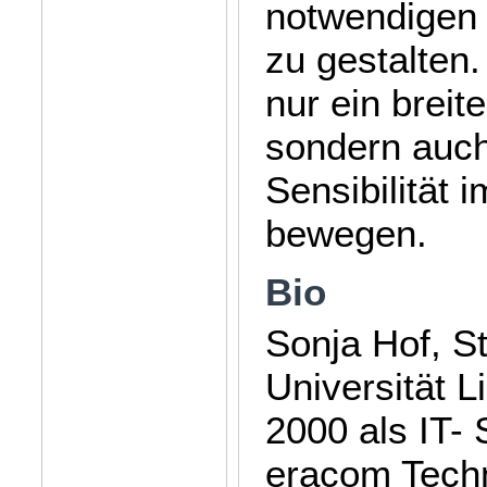
notwendigen 
zu gestalten.
nur ein breit
sondern auch
Sensibilität 
bewegen.
Bio
Sonja Hof, S
Universität L
2000 als IT- 
eracom Techn