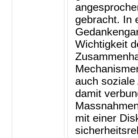
angesproche
gebracht. In
Gedankengan
Wichtigkeit d
Zusammenhan
Mechanismen 
auch soziale
damit verbun
Massnahmen 
mit einer Di
sicherheitsr