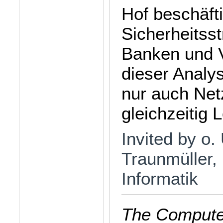
Hof beschäfti
Sicherheitss
Banken und V
dieser Analys
nur auch Ne
gleichzeitig
Invited by o.
Traunmüller, 
Informatik
The Computer