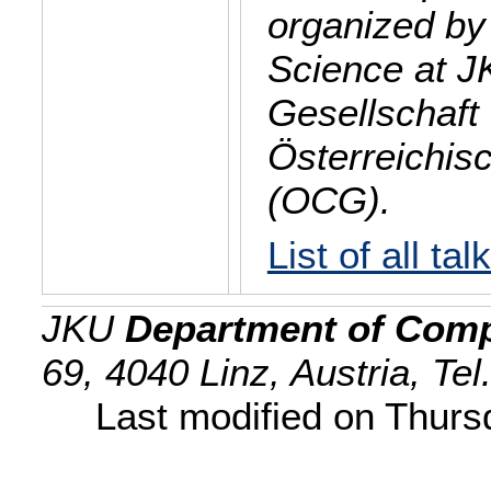
organized by
Science at J
Gesellschaft 
Österreichis
(OCG).
List of all tal
JKU
Department of Comp
69, 4040 Linz, Austria, Te
Last modified on Thur