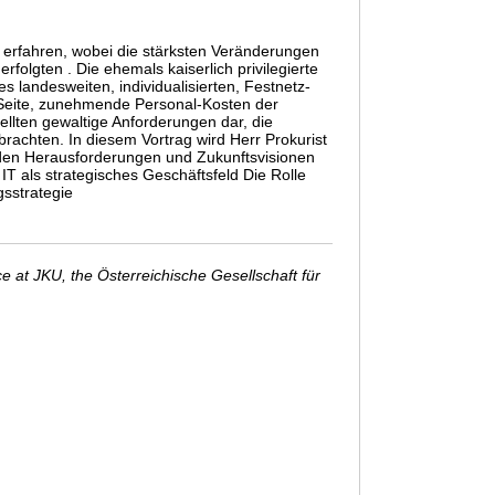
erfahren, wobei die stärksten Veränderungen
rfolgten . Die ehemals kaiserlich privilegierte
 landesweiten, individualisierten, Festnetz-
 Seite, zunehmende Personal-Kosten der
ellten gewaltige Anforderungen dar, die
achten. In diesem Vortrag wird Herr Prokurist
en Herausforderungen und Zukunftsvisionen
T als strategisches Geschäftsfeld Die Rolle
sstrategie
 at JKU, the Österreichische Gesellschaft für