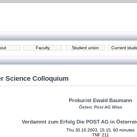
out
Faculty
Student union
Current stud
r Science Colloquium
Prokurist Ewald Baumann
Österr. Post AG Wien
Verdammt zum Erfolg Die POST AG in Österrei
Thu 30.10.2003, 15:15, 60 minutes
TNF 211