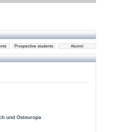
ents
Prospective students
Alumni
ch und Osteuropa