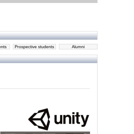
ents
Prospective students
Alumni