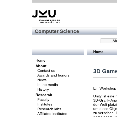
Computer Science
Ab
Home
Home
About
3D Game
Contact us
Awards and honors
News
In the media
Ein Workshop
History
Research
Unity ist ein
Faculty
3D-Grafik-Anw
Institutes
der Welt platz
um diese Obje
Research labs
zu versehen. I
Affiliated institutes