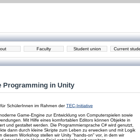
out
Faculty
Student union
Current stud
 Programming in Unity
 für SchülerInnen im Rahmen der
TEC-Initiative
e moderne Game-Engine zur Entwicklung von Computerspielen sowie
endungen. Mit Hilfe eines komfortablen Editors können Objekte in
iert und gestaltet werden. Die Programmiersprache C# wird genutzt,
kte dann durch kleine Skripte zum Leben zu erwecken und mit Logik
n diesem Workshop stellen wir Unity "hands-on" vor, in dem wir