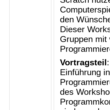
Computerspie
den Wünschen
Dieser Worksh
Gruppen mit 
Programmier
Vortragsteil
Einführung in
Programmie
des Workshop
Programmkons