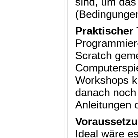
sind, um das 
(Bedingungen,
Praktischer 
Programmiere
Scratch gem
Computerspie
Workshops k
danach noch 
Anleitungen 
Voraussetz
Ideal wäre e