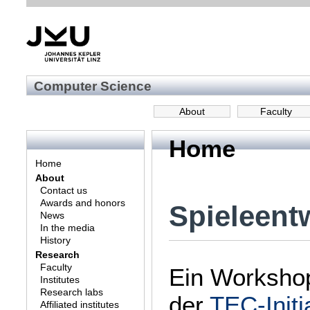
Computer Science
About
Faculty
Home
Home
About
Contact us
Awards and honors
Spieleent
News
In the media
History
Research
Faculty
Ein Worksho
Institutes
Research labs
der
TEC-Initi
Affiliated institutes