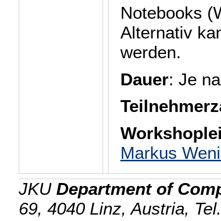
Notebooks (W
Alternativ k
werden.
Dauer
: Je n
Teilnehmerz
Workshoplei
Markus Weni
JKU
Department of Comp
69, 4040 Linz, Austria, Te