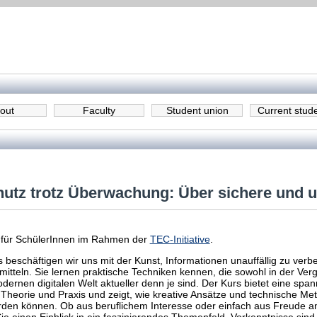
out
Faculty
Student union
Current stud
utz trotz Überwachung: Über sichere und 
 für SchülerInnen im Rahmen der
TEC-Initiative
.
 beschäftigen wir uns mit der Kunst, Informationen unauffällig zu ver
mitteln. Sie lernen praktische Techniken kennen, die sowohl in der Ver
dernen digitalen Welt aktueller denn je sind. Der Kurs bietet eine spa
Theorie und Praxis und zeigt, wie kreative Ansätze und technische Me
rden können. Ob aus beruflichem Interesse oder einfach aus Freude 