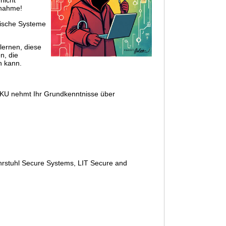
nicht
lnahme!
ktische Systeme
lernen, diese
n, die
n kann.
 JKU nehmt Ihr Grundkenntnisse über
hrstuhl Secure Systems, LIT Secure and