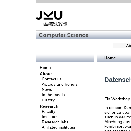
Computer Science
Ab
Home
Home
About
Datensch
Contact us
Awards and honors
News
In the media
Ein Workshop
History
Research
In diesem Kurs
Faculty
sicher zu über
Institutes
auch in der mo
Mischung aus 
Research labs
kombiniert we
Affiliated institutes